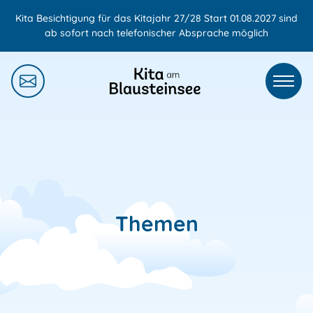
Zum
Kita Besichtigung für das Kitajahr 27/28 Start 01.08.2027 sind
Inhalt
ab sofort nach telefonischer Absprache möglich
springen
MEN
Themen