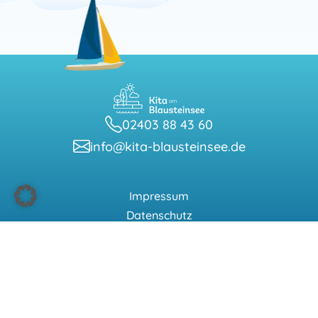
02403 88 43 60
info@kita-blausteinsee.de
Impressum
Datenschutz
Barrierefreiheitserklärung
Hinweisgeberschutzsystem
© 2026 Kita am Blausteinsee
Made by