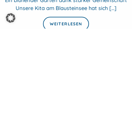
Ein blühender Garten dank starker Gemeinschaft
Unsere Kita am Blausteinsee hat sich […]
WEITERLESEN